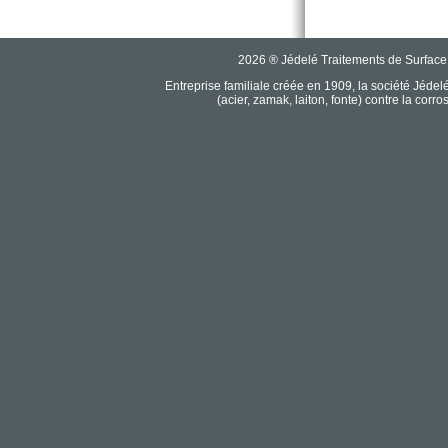
2026 ® Jédelé Traitements de Surface
Entreprise familiale créée en 1909, la société Jéde
(acier, zamak, laiton, fonte) contre la corr