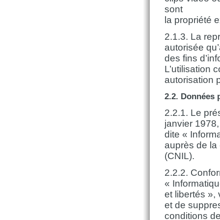
sont
la propriété 
2.1.3. La rep
autorisée qu
des fins d’in
L’utilisation
autorisation 
2.2. Données 
2.2.1. Le pré
janvier 1978,
dite « Informa
auprès de la 
(CNIL).
2.2.2. Confor
« Informatiq
et libertés »,
et de suppre
conditions de