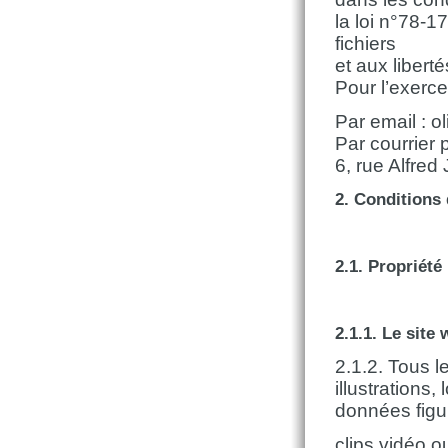
la loi n°78-1
fichiers
et aux liberté
Pour l’exerce
Par email : o
Par courrier 
6, rue Alfre
2. Conditions 
2.1. Propriété 
2.1.1. Le site
2.1.2. Tous l
illustrations
données figur
clips vidéo o