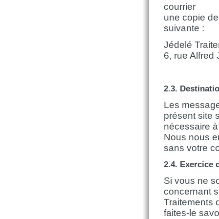
courrier
une copie de 
suivante :
Jédelé Trait
6, rue Alfre
2.3. Destinati
Les messages
présent site 
nécessaire à 
Nous nous e
sans votre c
2.4. Exercice 
Si vous ne s
concernant so
Traitements 
faites-le sav